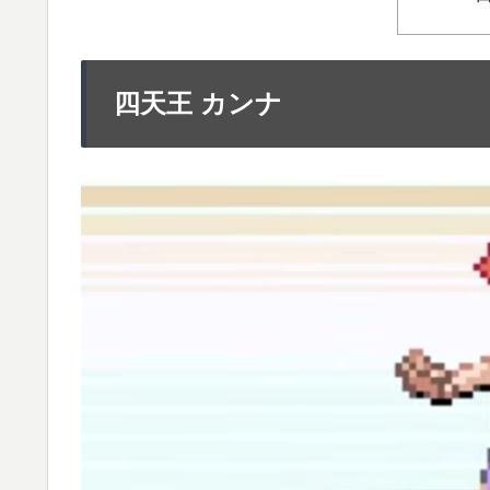
四天王 カンナ