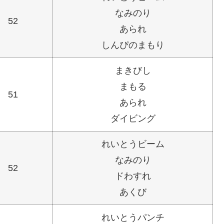
なみのり
52
あられ
しんぴのまもり
まきびし
まもる
51
あられ
ダイビング
れいとうビーム
なみのり
52
ドわすれ
あくび
れいとうパンチ