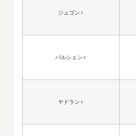
ジュゴン♀
パルシェン♀
ヤドラン♀