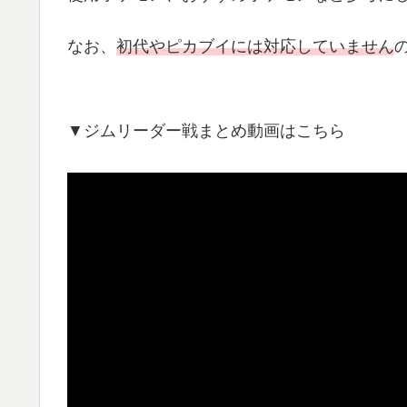
なお、
初代やピカブイには対応していません
▼ジムリーダー戦まとめ動画はこちら