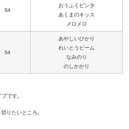
おうふくビンタ
54
あくまのキッス
メロメロ
あやしいひかり
れいとうビーム
54
なみのり
のしかかり
イプです。
し切りたいところ。