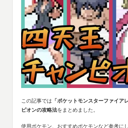
この記事では
「ポケットモンスターファイア
ピオンの攻略法
をまとめました。
使用ポケモン、おすすめポケモンなど参考に