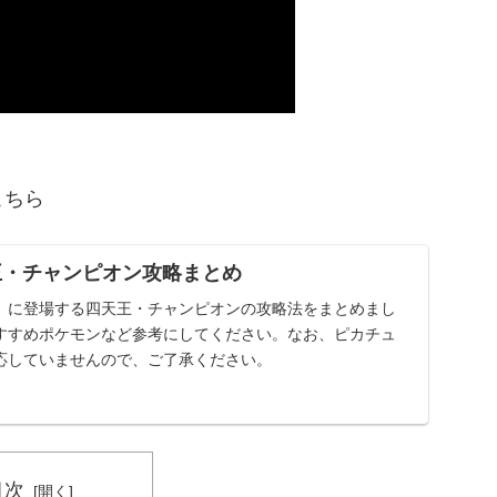
こちら
王・チャンピオン攻略まとめ
」に登場する四天王・チャンピオンの攻略法をまとめまし
すすめポケモンなど参考にしてください。なお、ピカチュ
応していませんので、ご了承ください。
目次