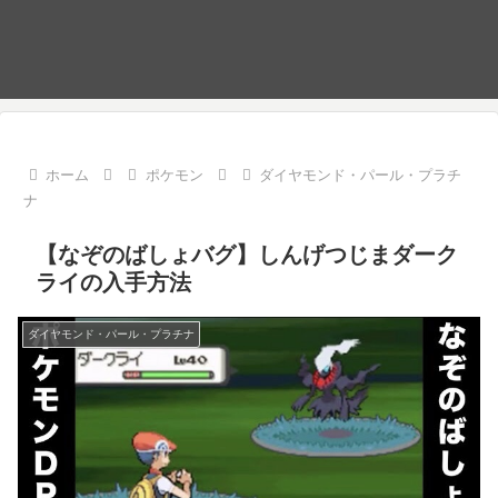
ホーム
ポケモン
ダイヤモンド・パール・プラチ
ナ
【なぞのばしょバグ】しんげつじまダーク
ライの入手方法
ダイヤモンド・パール・プラチナ