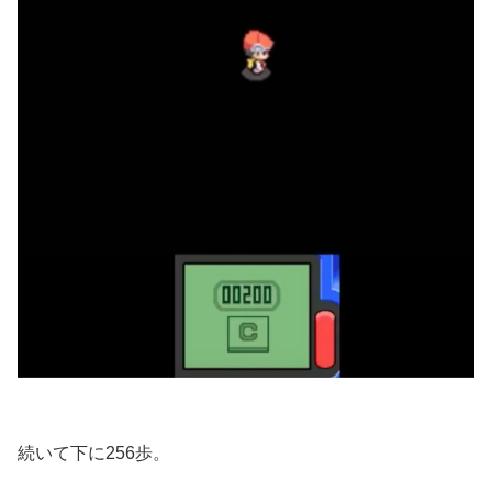
続いて下に256歩。