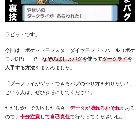
ラビットです。
今回は「ポケットモンスターダイヤモンド・パール（ポケ
モンDP）」で、
なぞのばしょバグ
を使って
ダークライ
を
入手する方法
をまとめました。
「ダークライがゲットできるバグのやり方を知りたい！」
という人は、ぜひ参考にしてください。
ただし途中で失敗した場合、
データが壊れるおそれ
がある
ので、
十分注意して自己責任
で行なってくださいね。