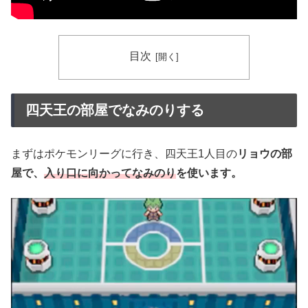
目次
四天王の部屋でなみのりする
まずはポケモンリーグに行き、四天王1人目の
リョウの部
屋で、
入り口に向かってなみのり
を使います。