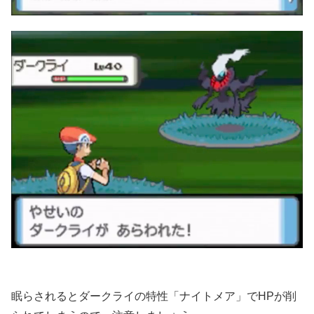
眠らされるとダークライの特性「ナイトメア」でHPが削