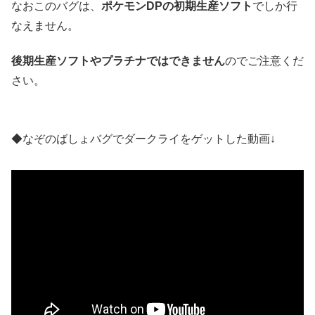
なおこのバグは、
ポケモンDPの初期生産ソフト
でしか行
なえません。
後期生産ソフトやプラチナではできません
のでご注意くだ
さい。
◆なぞのばしょバグでダークライをゲットした動画↓