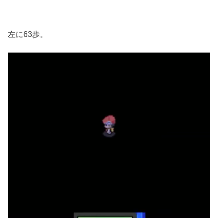
左に63歩。