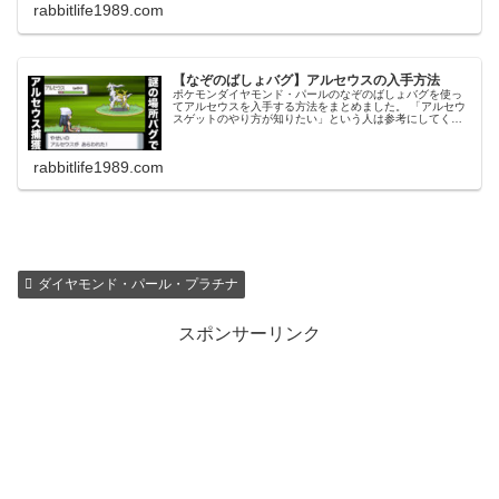
で、自己責任で。
rabbitlife1989.com
【なぞのばしょバグ】アルセウスの入手方法
ポケモンダイヤモンド・パールのなぞのばしょバグを使っ
てアルセウスを入手する方法をまとめました。 「アルセウ
スゲットのやり方が知りたい」という人は参考にしてくだ
さい。 ただしくれぐれも自己責任でお願いします。 ちなみ
にプラチナやBDSPには非対応です。
rabbitlife1989.com
ダイヤモンド・パール・プラチナ
スポンサーリンク