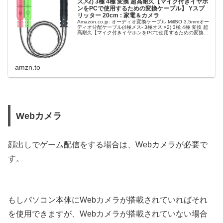
ス,×2) 3極 4極 変換 超高耐久【マイク付きイヤホ
ンをPCで使用するための変換ケーブル】 Yスプ
リッター 20cm : 家電＆カメラ
Amazon.co.jp: オーディオ変換ケーブル MillSO 3.5mmオー
ディオ分配ケーブル(4極メス- 3極オス,×2) 3極 4極 変換 超
高耐久【マイク付きイヤホンをPCで使用するための変換ケ
ーブル】 Yスプリッター 20cm …
amzn.to
Webカメラ
顔出しでゲーム配信をする場合は、Webカメラが必要で
す。
もしパソコン本体にWebカメラが搭載されていればそれ
を使用できますが、Webカメラが搭載されていない場合