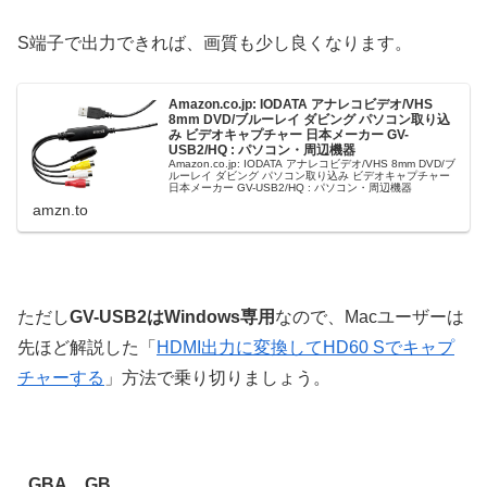
S端子で出力できれば、画質も少し良くなります。
Amazon.co.jp: IODATA アナレコビデオ/VHS
8mm DVD/ブルーレイ ダビング パソコン取り込
み ビデオキャプチャー 日本メーカー GV-
USB2/HQ : パソコン・周辺機器
Amazon.co.jp: IODATA アナレコビデオ/VHS 8mm DVD/ブ
ルーレイ ダビング パソコン取り込み ビデオキャプチャー
日本メーカー GV-USB2/HQ : パソコン・周辺機器
amzn.to
ただし
GV-USB2はWindows専用
なので、Macユーザーは
先ほど解説した「
HDMI出力に変換してHD60 Sでキャプ
チャーする
」方法で乗り切りましょう。
GBA、GB