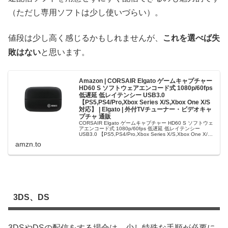
（ただし専用ソフトは少し使いづらい）。
値段は少し高く感じるかもしれませんが、
これを選べば失
敗はない
と思います。
Amazon | CORSAIR Elgato ゲームキャプチャー
HD60 S ソフトウェアエンコード式 1080p/60fps
低遅延 低レイテンシー USB3.0
【PS5,PS4/Pro,Xbox Series X/S,Xbox One X/S
対応】 | Elgato | 外付TVチューナー・ビデオキャ
プチャ 通販
CORSAIR Elgato ゲームキャプチャー HD60 S ソフトウェ
アエンコード式 1080p/60fps 低遅延 低レイテンシー
USB3.0 【PS5,PS4/Pro,Xbox Series X/S,Xbox One X/S
対応】…
amzn.to
3DS、DS
3DSやDSの配信をする場合は、少し特殊な手順が必要に