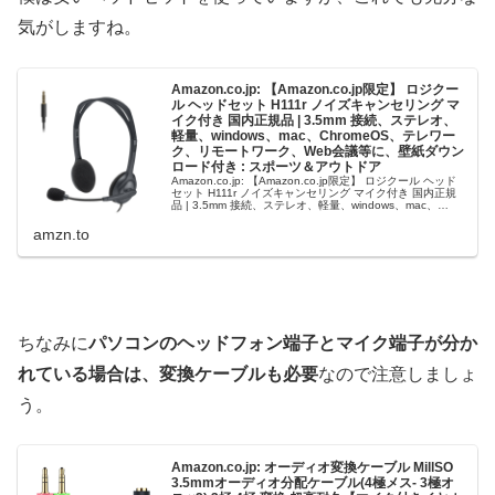
気がしますね。
Amazon.co.jp: 【Amazon.co.jp限定】 ロジクー
ル ヘッドセット H111r ノイズキャンセリング マ
イク付き 国内正規品 | 3.5mm 接続、ステレオ、
軽量、windows、mac、ChromeOS、テレワー
ク、リモートワーク、Web会議等に、壁紙ダウン
ロード付き : スポーツ＆アウトドア
Amazon.co.jp: 【Amazon.co.jp限定】 ロジクール ヘッド
セット H111r ノイズキャンセリング マイク付き 国内正規
品 | 3.5mm 接続、ステレオ、軽量、windows、mac、
ChromeOS、テレワーク、リ…
amzn.to
ちなみに
パソコンのヘッドフォン端子とマイク端子が分か
れている場合は、変換ケーブルも必要
なので注意しましょ
う。
Amazon.co.jp: オーディオ変換ケーブル MillSO
3.5mmオーディオ分配ケーブル(4極メス- 3極オ