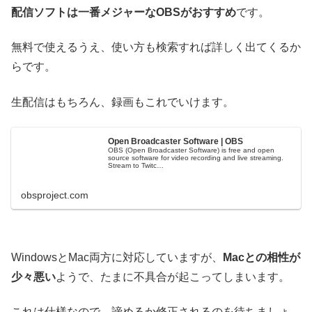
配信ソフトは一番メジャーなOBSがおすすめ
です。
無料で使えるうえ、使い方も検索すれば詳しく出てくるか
らです。
生配信はもちろん、録画もこれでいけます。
Open Broadcaster Software | OBS
OBS (Open Broadcaster Software) is free and open
source software for video recording and live streaming.
Stream to Twitc…
obsproject.com
WindowsとMac両方に対応していますが、
Macとの相性が
少々悪い
ようで、たまに不具合が起こってしまいます。
これは仕様なので、諦めるか修正されるのを待ちましょ