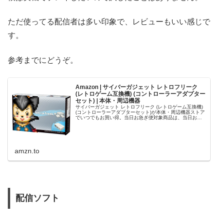
ただ使ってる配信者は多い印象で、レビューもいい感じで
す。
参考までにどうぞ。
Amazon | サイバーガジェット レトロフリーク
(レトロゲーム互換機) (コントローラーアダプター
セット) | 本体・周辺機器
サイバーガジェット レトロフリーク (レトロゲーム互換機)
(コントローラーアダプターセット)が本体・周辺機器ストア
でいつでもお買い得。当日お急ぎ便対象商品は、当日お届
け可能です。オンラインコード版、ダウンロード版はご購
入後すぐにご利用可能…
amzn.to
配信ソフト