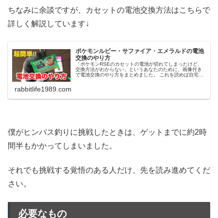
ちなみに余談ですが、カセットの電池交換方法はこちらで
詳しく解説しています↓
ポケモンルビー・サファイア・エメラルドの電池
交換のやり方
「ポケモンRSEのカセットの電池が切れてしまったけど、
交換方法がわからない」というあなたのために、画像付き
で電池交換のやり方をまとめました。 これを読めば自宅で
簡単に電池交換ができますので、ぜひ参考にしてくださ
い。
rabbitlife1989.com
僕がヒンバス釣りに挑戦したときは、ゲットまでに約2時
間半もかかってしまいました。
それでも挑戦する覚悟のある人だけ、先を読み進めてくだ
さい。
必要なもの