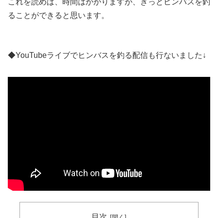
これを読めば、時間はかかりますが、きっとヒンバスを釣
ることができると思います。
◆YouTubeライブでヒンバスを釣る配信も行ないました↓
目次